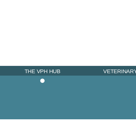
Veteri
THE VPH HUB
VETERINARY
•