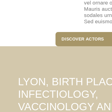
vel ornare o
Mauris auct
sodales urn
Sed euismod
DISCOVER ACTORS
LYON, BIRTH PLA
INFECTIOLOGY,
VACCINOLOGY AN