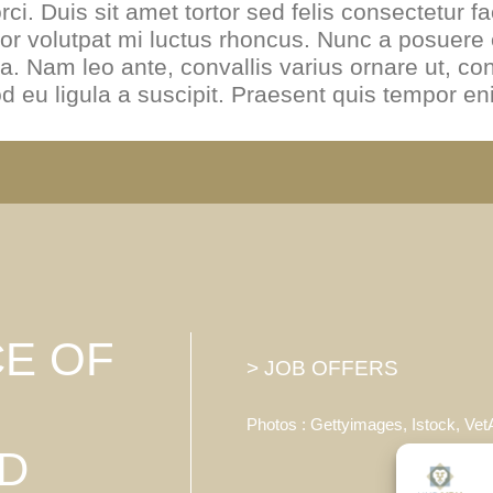
rci. Duis sit amet tortor sed felis consectetur fac
or volutpat mi luctus rhoncus. Nunc a posuere e
a. Nam leo ante, convallis varius ornare ut, con
 eu ligula a suscipit. Praesent quis tempor en
CE OF
> JOB OFFERS
Photos : Gettyimages, Istock, Ve
D