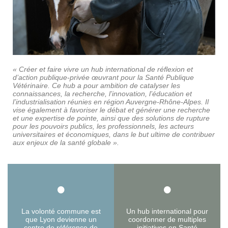
« Créer et faire vivre un hub international de réflexion et
d’action publique-privée œuvrant pour la Santé Publique
Vétérinaire. Ce hub a pour ambition de catalyser les
connaissances, la recherche, l’innovation, l’éducation et
l’industrialisation réunies en région Auvergne-Rhône-Alpes. Il
vise également à favoriser le débat et générer une recherche
et une expertise de pointe, ainsi que des solutions de rupture
pour les pouvoirs publics, les professionnels, les acteurs
universitaires et économiques, dans le but ultime de contribuer
aux enjeux de la santé globale ».
•
•
La volonté commune est
Un hub international pour
que Lyon devienne un
coordonner de multiples
centre de référence de
initiatives en Santé