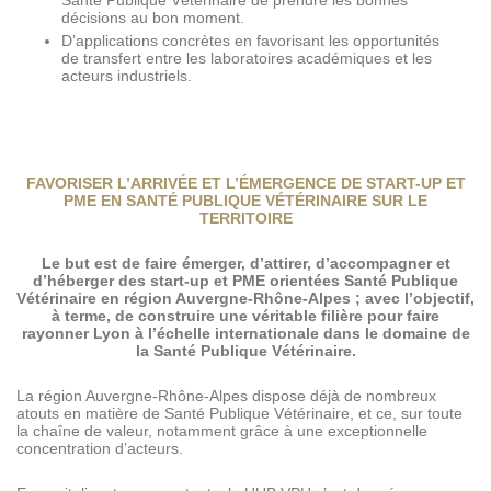
Santé Publique Vétérinaire de prendre les bonnes
décisions au bon moment.
D’applications concrètes en favorisant les opportunités
de transfert entre les laboratoires académiques et les
acteurs industriels.
FAVORISER L’ARRIVÉE ET L’ÉMERGENCE DE START-UP ET
PME EN SANTÉ PUBLIQUE VÉTÉRINAIRE SUR LE
TERRITOIRE
Le but est de faire émerger, d’attirer, d’accompagner et
d’héberger des start-up et PME orientées Santé Publique
Vétérinaire en région Auvergne-Rhône-Alpes ; avec l’objectif,
à terme, de construire une véritable filière pour faire
rayonner Lyon à l’échelle internationale dans le domaine de
la Santé Publique Vétérinaire.
La région Auvergne-Rhône-Alpes dispose déjà de nombreux
atouts en matière de Santé Publique Vétérinaire, et ce, sur toute
la chaîne de valeur, notamment grâce à une exceptionnelle
concentration d’acteurs.