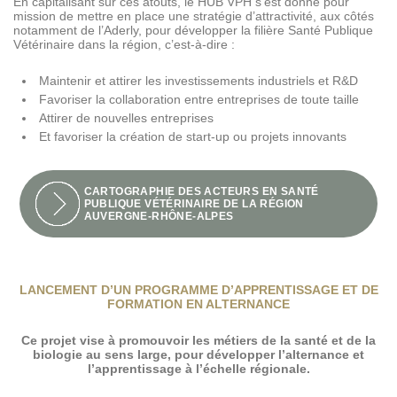
En capitalisant sur ces atouts, le HUB VPH s’est donné pour
mission de mettre en place une stratégie d’attractivité, aux côtés
notamment de l’Aderly, pour développer la filière Santé Publique
Vétérinaire dans la région, c’est-à-dire :
Maintenir et attirer les investissements industriels et R&D
Favoriser la collaboration entre entreprises de toute taille
Attirer de nouvelles entreprises
Et favoriser la création de start-up ou projets innovants
CARTOGRAPHIE DES ACTEURS EN SANTÉ
PUBLIQUE VÉTÉRINAIRE DE LA RÉGION
AUVERGNE-RHÔNE-ALPES
LANCEMENT D’UN PROGRAMME D’APPRENTISSAGE ET DE
FORMATION EN ALTERNANCE
Ce projet vise à promouvoir les métiers de la santé et de la
biologie au sens large, pour développer l’alternance et
l’apprentissage à l’échelle régionale.