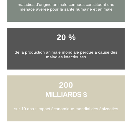
maladies d’origine animale connues constituent une
menace avérée pour la santé humaine et animale
20 %
de la production animale mondiale perdue à cause des
maladies infectieuses
200
MILLIARDS $
sur 10 ans : Impact économique mondial des épizooties