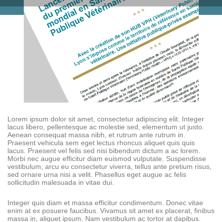
Lorem ipsum dolor sit amet, consectetur adipiscing elit. Integer
lacus libero, pellentesque ac molestie sed, elementum ut justo.
Aenean consequat massa nibh, et rutrum ante rutrum in.
Praesent vehicula sem eget lectus rhoncus aliquet quis quis
lacus. Praesent vel felis sed nisi bibendum dictum a ac lorem.
Morbi nec augue efficitur diam euismod vulputate. Suspendisse
vestibulum, arcu eu consectetur viverra, tellus ante pretium risus,
sed ornare urna nisi a velit. Phasellus eget augue ac felis
sollicitudin malesuada in vitae dui.
Integer quis diam et massa efficitur condimentum. Donec vitae
enim at ex posuere faucibus. Vivamus sit amet ex placerat, finibus
massa in, aliquet ipsum. Nam vestibulum ac tortor at dapibus.